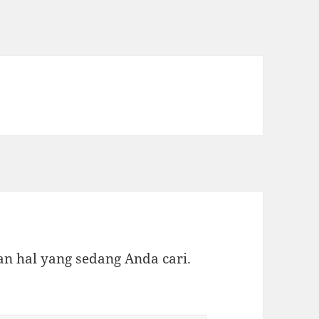
 hal yang sedang Anda cari.