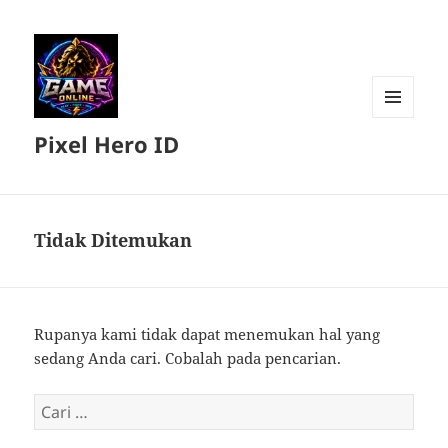
MENU
Pixel Hero ID
DAN
WIDGET
Tidak Ditemukan
Rupanya kami tidak dapat menemukan hal yang
sedang Anda cari. Cobalah pada pencarian.
Cari
untuk: