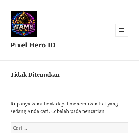
MENU
Pixel Hero ID
DAN
WIDGET
Tidak Ditemukan
Rupanya kami tidak dapat menemukan hal yang
sedang Anda cari. Cobalah pada pencarian.
Cari
untuk: