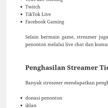
Twitch
TikTok Live
Facebook Gaming
Selain bermain game, streamer jug
penonton melalui live chat dan komun
Penghasilan Streamer T
Banyak streamer mendapatkan pengha
donasi penonton
iklan