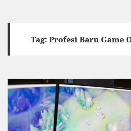
Tag:
Profesi Baru Game 