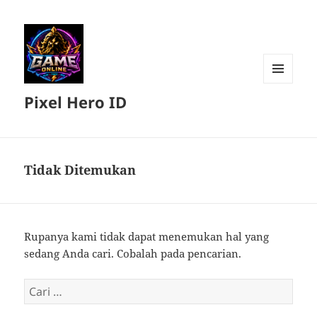
MENU
Pixel Hero ID
DAN
WIDGET
Tidak Ditemukan
Rupanya kami tidak dapat menemukan hal yang
sedang Anda cari. Cobalah pada pencarian.
Cari
untuk: